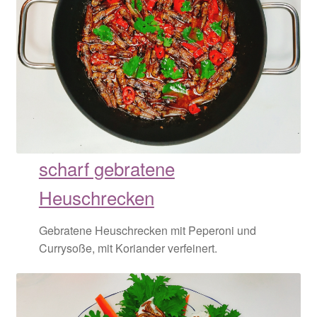
scharf gebratene
Heuschrecken
Gebratene Heuschrecken mit Peperoni und
Currysoße, mit Koriander verfeinert.