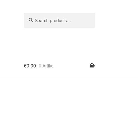
Search
Search
for:
€
0,00
0 Artikel