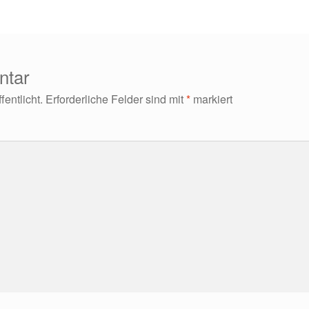
ntar
entlicht.
Erforderliche Felder sind mit
*
markiert