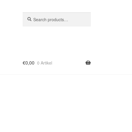
Search
Search
for:
€
0,00
0 Artikel