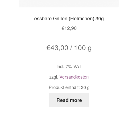
essbare Grillen (Heimchen) 30g
€
12,90
€
43,00
/
100
g
incl. 7% VAT
zzgl.
Versandkosten
Produkt enthält: 30
g
Read more