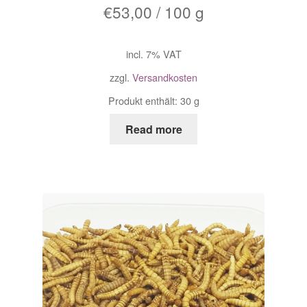
€
53,00
/
100
g
incl. 7% VAT
zzgl.
Versandkosten
Produkt enthält: 30
g
Read more